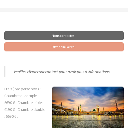
Nous contacter
Offres similaires
Veuillez cliquer sur contact pour avoir plus d'informations
Frais ( par personne ) :
Chambre quadruple :
5690 € ; Chambre triple :
6190 € ; Chambre double
: 6690 € ;