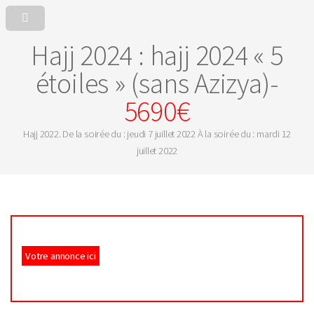
Hajj 2024 : hajj 2024 « 5
étoiles » (sans Azizya)-
5690€
Hajj 2022. De la soirée du : jeudi 7 juillet 2022 À la soirée du : mardi 12
juillet 2022
Votre annonce ici