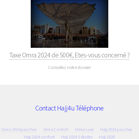
Taxe Omra 2024 de 500€, Etes-vous concerné ?
Consultez notre dossier
Contact Hajj4u Téléphone
Omra 2024 pas cher
Omra Confort
Omra Luxe
Hajj 2024 pas cher
Hajj 2024 confort
Hajj 2024 5 étoiles
Hajj 2020