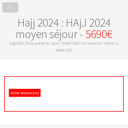
Hajj 2024 : HAjJ 2024
moyen séjour -
5690€
Hajj 2022. De la soirée du : jeudi 7 juillet 2022 À la soirée du : mardi 12
juillet 2022
Votre annonce ici