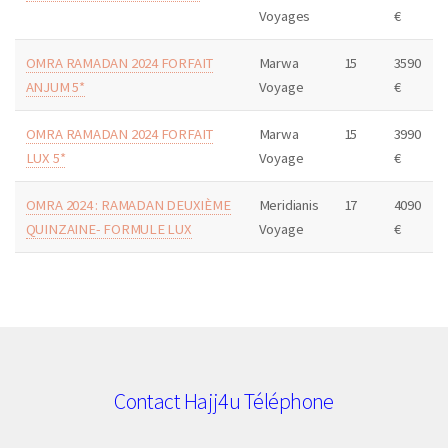
Voyages
€
OMRA RAMADAN 2024 FORFAIT
Marwa
15
3590
ANJUM 5*
Voyage
€
OMRA RAMADAN 2024 FORFAIT
Marwa
15
3990
LUX 5*
Voyage
€
OMRA 2024 : RAMADAN DEUXIÈME
Meridianis
17
4090
QUINZAINE- FORMULE LUX
Voyage
€
Contact Hajj4u Téléphone