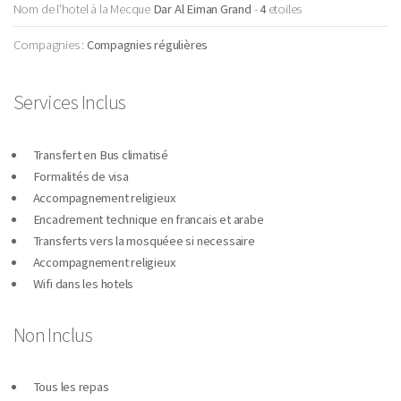
Nom de l'hotel à la Mecque
Dar Al Eiman Grand
-
4
etoiles
Compagnies :
Compagnies régulières
Services Inclus
Transfert en Bus climatisé
Formalités de visa
Accompagnement religieux
Encadrement technique en francais et arabe
Transferts vers la mosquéee si necessaire
Accompagnement religieux
Wifi dans les hotels
Non Inclus
Tous les repas